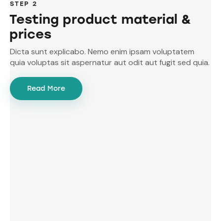
STEP 2
Testing product material &
prices
Dicta sunt explicabo. Nemo enim ipsam voluptatem
quia voluptas sit aspernatur aut odit aut fugit sed quia.
Read More